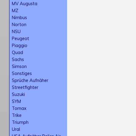
MV Augusta
MZ
Nimbus
Norton
NSU
Peugeot
Piaggio
Quad
Sachs
Simson
Sonstiges
Sprüche Aufnäher
Streetfighter
Suzuki
SYM
Tornax
Trike
Triumph
Ural