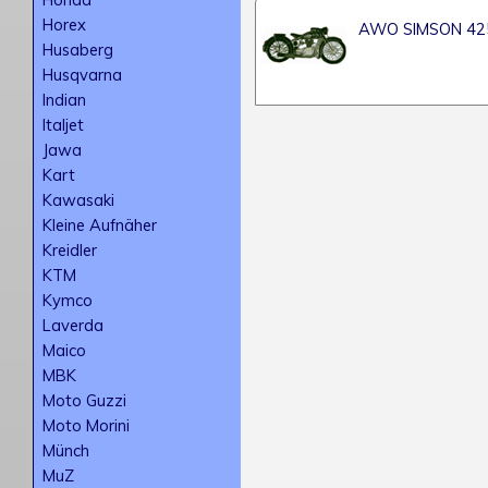
Horex
AWO SIMSON 42
Husaberg
Husqvarna
Indian
Italjet
Jawa
Kart
Kawasaki
Kleine Aufnäher
Kreidler
KTM
Kymco
Laverda
Maico
MBK
Moto Guzzi
Moto Morini
Münch
MuZ