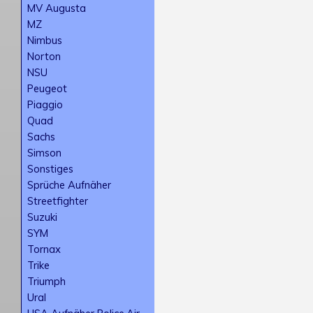
MV Augusta
MZ
Nimbus
Norton
NSU
Peugeot
Piaggio
Quad
Sachs
Simson
Sonstiges
Sprüche Aufnäher
Streetfighter
Suzuki
SYM
Tornax
Trike
Triumph
Ural